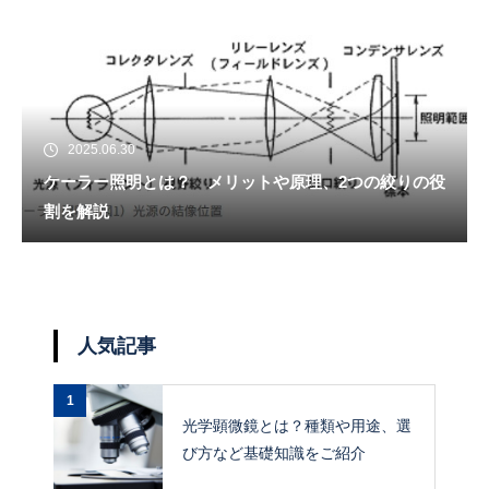
2025.06.30
ケーラー照明とは？ メリットや原理、2つの絞りの役
割を解説
人気記事
1
光学顕微鏡とは？種類や用途、選
び方など基礎知識をご紹介