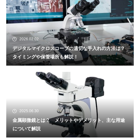
2026.02.02
デジタルマイクロスコープの適切な手入れの方法は？
タイミングや保管場所も解説！
2025.06.30
金属顕微鏡とは？ メリットやデメリット、主な用途
について解説