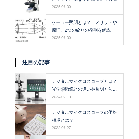
2025.06.30
ケーラー照明とは？ メリットや
原理、2つの絞りの役割を解説
2025.06.30
注目の記事
デジタルマイクロスコープとは？
光学顕微鏡との違いや照明方法に
ついて解説！
2024.07.10
デジタルマイクロスコープの価格
相場とは？
2023.06.27