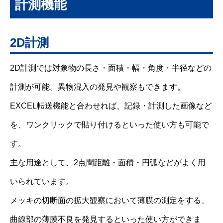
計測機能
2D計測
2D計測では対象物の長さ・面積・幅・角度・半径などの
計測が可能。異物混入の発見や観察もできます。
EXCEL転送機能と合わせれば、記録・計測した画像など
を、ワンクリックで貼り付けるといった使い方も可能で
す。
主な用途として、2点間距離・面積・円弧などがよく用
いられています。
メッキの切断面の拡大観察において薄膜の測定をする、
曲線部の薄膜不良を発見するといった使い方ができま