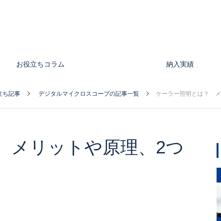
お役立ちコラム
納入実績
立ち記事
デジタルマイクロスコープの記事一覧
ケーラー照明とは？ メ
 メリットや原理、2つ