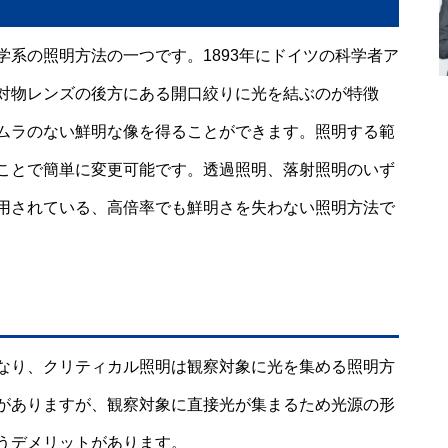
系の照明方法の一つです。1893年にドイツの科学者ア
対物レンズの後方にある開口絞りに光を結ぶのが特徴
ムラのない鮮明な像を得ることができます。照明する範
ことで簡単に変更可能です。透過照明、落射照明のいず
用されている、高倍率でも鮮明さを失わない照明方法で
なり、クリティカル照明は観察対象に光を集める照明方
がありますが、観察対象に直接光が集まるため光源の形
うデメリットがあります。