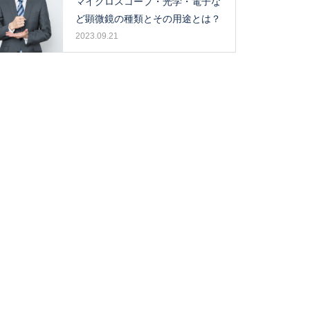
マイクロスコープ・光学・電子な
ど顕微鏡の種類とその用途とは？
2023.09.21