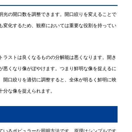
明光の開口数を調整できます。開口絞りを変えることで
も変化するため、観察においては重要な役割を持ってい
トラストは良くなるものの分解能は悪くなります。開き
が悪くなり像がぼやけます。つまり鮮明な像を捉えるに
。開口絞りを適切に調整すると、全体が明るく鮮明に映
十分な像を捉えられます。
ているポピュラーな照明方法です。原理はシンプルです