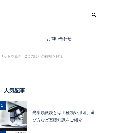
お問い合わせ
リットや原理、2つの絞りの役割を解説
人気記事
1
光学顕微鏡とは？種類や用途、選
び方など基礎知識をご紹介