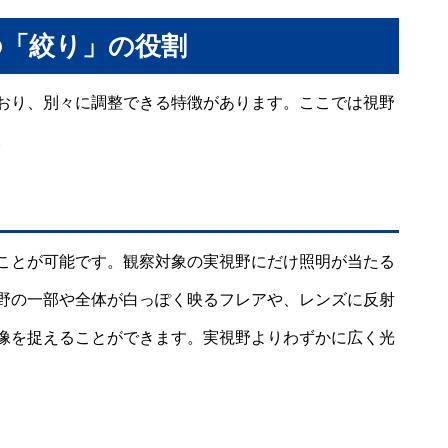
の「絞り」の役割
おり、別々に調整できる特徴があります。ここでは視野
。
ことが可能です。観察対象の実視野にだけ照明が当たる
野の一部や全体が白っぽく映るフレアや、レンズに反射
像を捉えることができます。実視野よりわずかに広く光