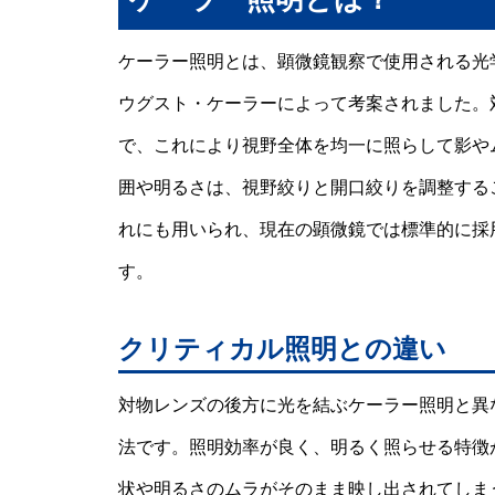
ケーラー照明とは、顕微鏡観察で使用される光学
ウグスト・ケーラーによって考案されました。
で、これにより視野全体を均一に照らして影や
囲や明るさは、視野絞りと開口絞りを調整する
れにも用いられ、現在の顕微鏡では標準的に採
す。
クリティカル照明との違い
対物レンズの後方に光を結ぶケーラー照明と異
法です。照明効率が良く、明るく照らせる特徴
状や明るさのムラがそのまま映し出されてしま