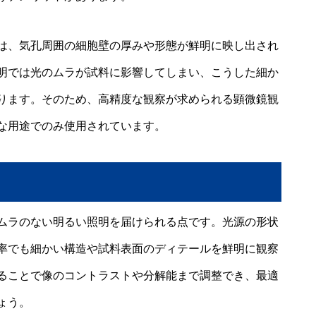
は、気孔周囲の細胞壁の厚みや形態が鮮明に映し出され
明では光のムラが試料に影響してしまい、こうした細か
ります。そのため、高精度な観察が求められる顕微鏡観
な用途でのみ使用されています。
ムラのない明るい照明を届けられる点です。光源の形状
率でも細かい構造や試料表面のディテールを鮮明に観察
ることで像のコントラストや分解能まで調整でき、最適
ょう。