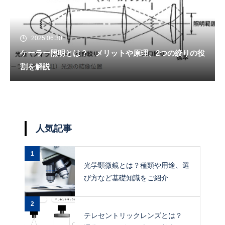
2025.06.30
ケーラー照明とは？ メリットや原理、2つの絞りの役
割を解説
人気記事
1
光学顕微鏡とは？種類や用途、選
び方など基礎知識をご紹介
2
テレセントリックレンズとは？