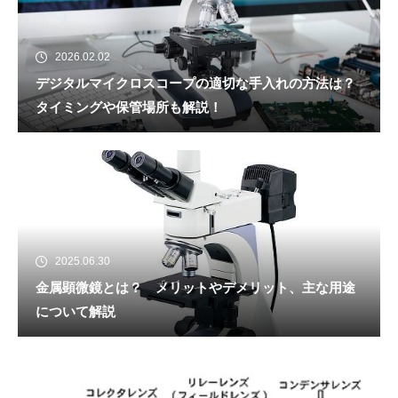
2026.02.02
デジタルマイクロスコープの適切な手入れの方法は？
タイミングや保管場所も解説！
2025.06.30
金属顕微鏡とは？ メリットやデメリット、主な用途
について解説