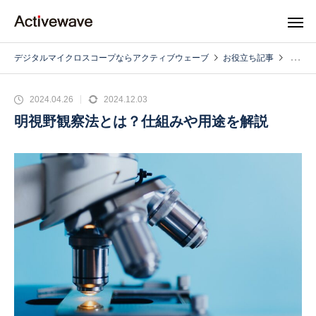
デジタルマイクロスコープならアクティブウェーブ
お役立ち記事
2024.04.26
2024.12.03
明視野観察法とは？仕組みや用途を解説