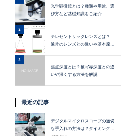
光学顕微鏡とは？種類や用途、選
び方など基礎知識をご紹介
2
テレセントリックレンズとは？
通常のレンズとの違いや基本原
理、メリットを解説
3
焦点深度とは？被写界深度との違
いや深くする方法を解説
最近の記事
デジタルマイクロスコープの適切
な手入れの方法は？タイミングや