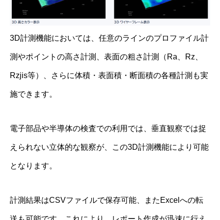
3D計測機能においては、任意のラインのプロファイル計
測やポイントの高さ計測、表面の粗さ計測（Ra、Rz、
Rzjis等）、さらに体積・表面積・断面積の各種計測も実
施できます。
電子部品や半導体の検査での利用では、垂直観察では捉
えられない立体的な観察が、この3D計測機能により可能
となります。
計測結果はCSVファイルで保存可能、またExcelへの転
送も可能です。これにより、レポート作成が迅速に行え