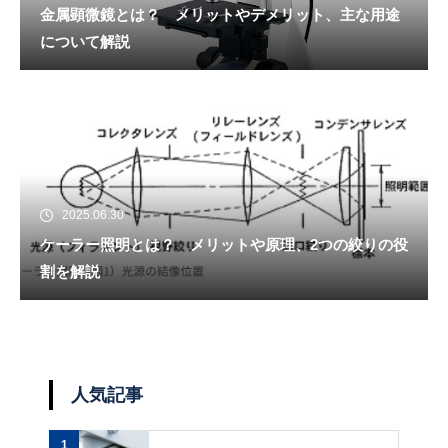
金属顕微鏡とは？ メリットやデメリット、主な用途
について解説
2025.06.30
ケーラー照明とは？ メリットや原理、2つの絞りの役
割を解説
人気記事
1