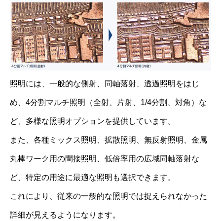
照明には、一般的な側射、同軸落射、透過照明をはじ
め、4分割マルチ照明（全射、片射、1/4分割、対角）な
ど、多様な照明オプションを提供しています。
また、各種ミックス照明、拡散照明、無反射照明、金属
丸棒ワーク用の間接照明、低倍率用の広域同軸落射な
ど、特定の用途に最適な照明も選択できます。
これにより、従来の一般的な照明では捉えられなかった
詳細が見えるようになります。