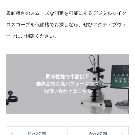
表面粗さのスムーズな測定を可能にするデジタルマイク
ロスコープを低価格でお探しなら、ぜひアクティブウェ
ーブにご相談ください。
同等性能で半額以下
業界屈指の高パフォーマンス
お問い合わせはこちら
前の記事
次の記事