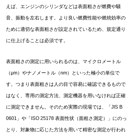
えば、エンジンのシリンダなどは表面粗さが燃費や騒
音、振動を左右します。より良い燃費性能や燃焼効率の
ために適切な表面粗さが設定されているため、規定通り
に仕上げることは必須です。
表面粗さの測定に用いられるのは、マイクロメートル
（μm）やナノメートル（nm）といった極小の単位で
す。つまり表面粗さは人の目で容易に確認できるもので
はなく、専用の測定方法、測定機器を用いなければ正確
に測定できません。そのため実際の現場では、「JIS B
0601」や「ISO 25178 表面性状（面粗さ測定）」にのっ
とり、対象物に応じた方法を用いて精密な測定が行われ