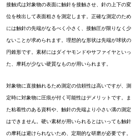
接触式は対象物の表面に触針を接触させ、針の上下の変
位を検出して表面粗さを測定します。正確な測定のため
には触針の先端がなるべく小さく、接触圧が限りなく少
ないことが求められます。理想的な形状は先端が球状の
円錐形です。素材にはダイヤモンドやサファイヤといっ
た、摩耗が少ない硬質なものが用いられます。
対象物に直接触れるため測定の信頼性は高いですが、測
定時に対象物に圧痕が付く可能性はデメリットです。ま
た粘着性のある資料や、触針の先端より小さい溝の測定
はできません。硬い素材が用いられるとはいっても触針
の摩耗は避けられないため、定期的な研磨が必要です。