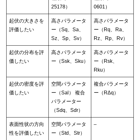
25178）
0601）
起伏の大きさを
高さパラメータ
高さパラメータ
評価したい
ー（Sq、Sa、
ー（Rq、Ra、
Sz、Sp、Sv）
Rz、Rp、Rv）
起伏の分布を評
高さパラメータ
高さパラメータ
価したい
ー（Ssk、Sku）
ー（Rsk、
Rku）
起伏の密度を評
空間パラメータ
複合パラメータ
価したい
ー（Sal） 複合
ー（RΔq）
パラメーター
（Sdq、Sdr）
表面性状の方向
空間パラメータ
–
性を評価したい
ー（Std、Str）