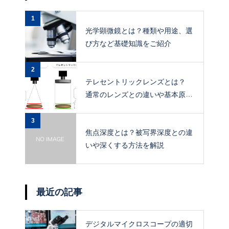
1
光学顕微鏡とは？種類や用途、選
び方など基礎知識をご紹介
2
テレセントリックレンズとは？
通常のレンズとの違いや基本原
理、メリットを解説
3
焦点深度とは？被写界深度との違
いや深くする方法を解説
最近の記事
デジタルマイクロスコープの適切