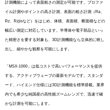
計測機能によって表面粗さの測定が可能です。プロファ
イル計測やポイントの高さ計測、表面の粗さ計測（Ra、
Rz、Rzjisなど）をはじめ、体積、表面積、断面積などの
幅広い測定に対応しています。半導体や電子部品といっ
た精密さを要する対象も、3D計測機能なら立体的に映し
出し、細やかな観察を可能にします。
「MSX-1000」は低コストで高いパフォーマンスを提供
する、アクティブウェーブの最新モデルです。スタンダ
ード、ハイエンド仕様には3D計測機能を標準搭載。業界
内でも希少な純国産の高性能ズームレンズで、迅速で確
かな計測を可能にします。