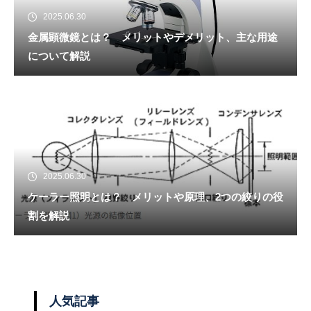
2025.06.30
金属顕微鏡とは？ メリットやデメリット、主な用途
について解説
2025.06.30
ケーラー照明とは？ メリットや原理、2つの絞りの役
割を解説
人気記事