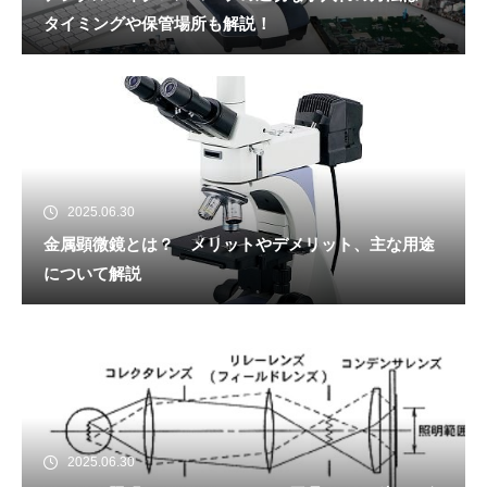
タイミングや保管場所も解説！
2025.06.30
金属顕微鏡とは？ メリットやデメリット、主な用途
について解説
2025.06.30