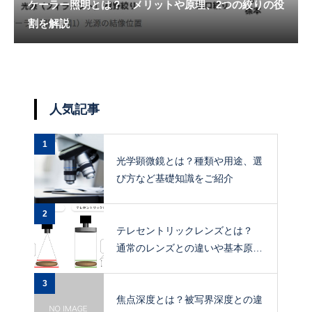
ケーラー照明とは？ メリットや原理、2つの絞りの役
割を解説
人気記事
1
光学顕微鏡とは？種類や用途、選
び方など基礎知識をご紹介
2
テレセントリックレンズとは？
通常のレンズとの違いや基本原
理、メリットを解説
3
焦点深度とは？被写界深度との違