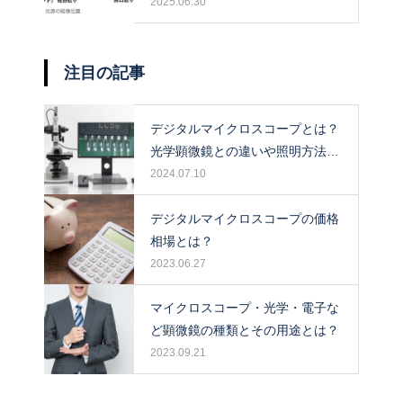
2025.06.30
注目の記事
デジタルマイクロスコープとは？
光学顕微鏡との違いや照明方法に
ついて解説！
2024.07.10
デジタルマイクロスコープの価格
相場とは？
2023.06.27
マイクロスコープ・光学・電子な
ど顕微鏡の種類とその用途とは？
2023.09.21