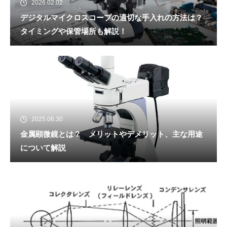
2026.02.02
デジタルマイクロスコープの適切な手入れの方法は？
タイミングや保管場所も解説！
2025.06.30
金属顕微鏡とは？ メリットやデメリット、主な用途
について解説