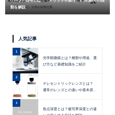
ケーラー照明とは？ メリットや原理、2つの絞りの役
割を解説
人気記事
1
光学顕微鏡とは？種類や用途、選
び方など基礎知識をご紹介
2
テレセントリックレンズとは？
通常のレンズとの違いや基本原
理、メリットを解説
3
焦点深度とは？被写界深度との違