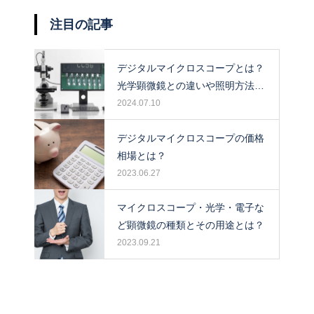
注目の記事
デジタルマイクロスコープとは？
光学顕微鏡との違いや照明方法に
ついて解説！
2024.07.10
デジタルマイクロスコープの価格
相場とは？
2023.06.27
マイクロスコープ・光学・電子な
ど顕微鏡の種類とその用途とは？
2023.09.21