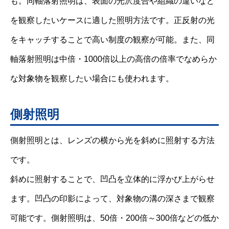
も。同軸落射照明は、表面の光沢度合や組織の違いなど
を観察したいケースに適した照明方法です。正反射の光
をキャッチすることで高い制度の観察が可能。また、同
軸落射照明は中倍・1000倍以上の高倍の倍率でなめらか
な対象物を観察したい場合にも使われます。
側射照明
側射照明とは、レンズの横から光を斜めに照射する方法
です。
斜めに照射することで、凹凸を立体的に浮かび上がらせ
ます。凹凸の印影によって、対象物の溝の深さまで観察
可能です。側射照明は、50倍・200倍～300倍などの低か