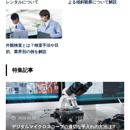
レンタルについて
よる傾斜観察について解説
外観検査とは？検査手法や目
的、業界別の例を解説
特集記事
2026.02.02
デジタルマイクロスコープの適切な手入れの方法は？