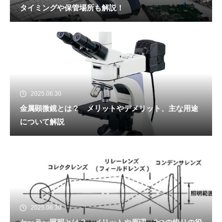
タイミングや保管場所も解説！
2025.06.30
金属顕微鏡とは？ メリットやデメリット、主な用途
について解説
2025.06.30