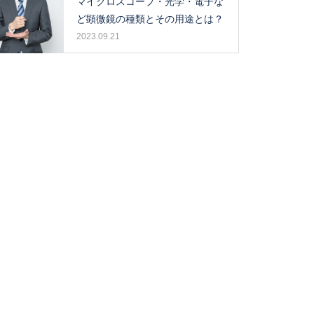
マイクロスコープ・光学・電子な
ど顕微鏡の種類とその用途とは？
2023.09.21