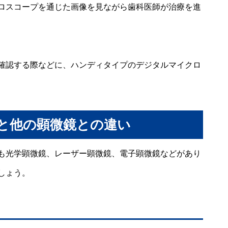
ロスコープを通じた画像を見ながら歯科医師が治療を進
確認する際などに、ハンディタイプのデジタルマイクロ
と他の顕微鏡との違い
も光学顕微鏡、レーザー顕微鏡、電子顕微鏡などがあり
しょう。