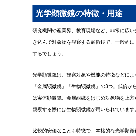
光学顕微鏡の特徴・用途
研究機関や産業界、教育現場など、非常に広い
き込んで対象物を観察する顕微鏡で、一般的に
するでしょう。
光学顕微鏡は、観察対象や機能の特徴などによ
「金属顕微鏡」「生物顕微鏡」の3つ。低倍から
は実体顕微鏡、金属組織をはじめ対象物を上方
観察する際には生物顕微鏡が用いられています
比較的安価なことも特徴で、本格的な光学顕微