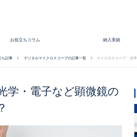
お役立ちコラム
納入実績
立ち記事
デジタルマイクロスコープの記事一覧
マイクロスコープ・光学
光学・電子など顕微鏡の
？