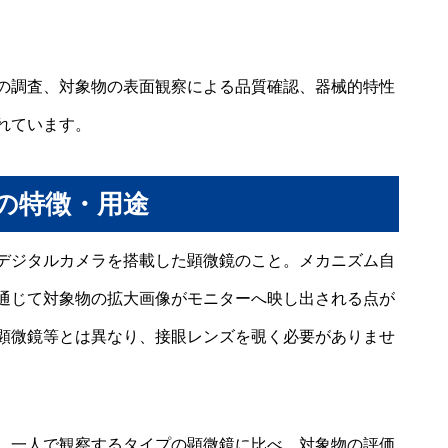
の調査、対象物の表面観察による品質確認、器械的特性
れています。
の特徴・用途
デジタルカメラを搭載した顕微鏡のこと。メカニズム自
通じて対象物の拡大画像がモニターへ映し出される点が
顕微鏡等とは異なり、接眼レンズを覗く必要がありませ
、一人で観察するタイプの顕微鏡に比べ、対象物の評価