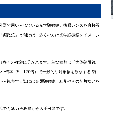
分野で用いられている光学顕微鏡。接眼レンズを直接覗
「顕微鏡」と聞けば、多くの方は光学顕微鏡をイメージ
り多くの種類に分かれます。主な種類は「実体顕微鏡」
中倍率（5～120倍）で一般的な対象物を観察する際に
から観察する際には金属顕微鏡、細胞やその切片などを
。
鏡でも50万円程度から入手可能です。