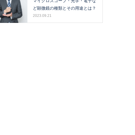
マイクロスコープ・光学・電子な
ど顕微鏡の種類とその用途とは？
2023.09.21