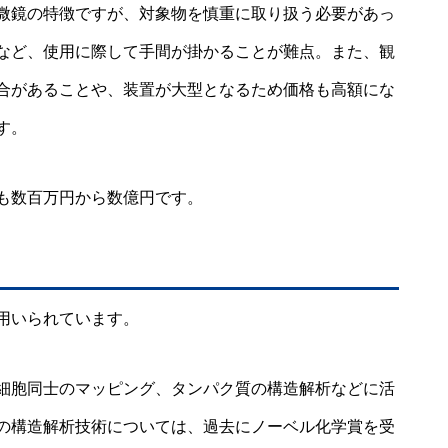
微鏡の特徴ですが、対象物を慎重に取り扱う必要があっ
など、使用に際して手間が掛かることが難点。また、観
合があることや、装置が大型となるため価格も高額にな
す。
も数百万円から数億円です。
用いられています。
細胞同士のマッピング、タンパク質の構造解析などに活
の構造解析技術については、過去にノーベル化学賞を受