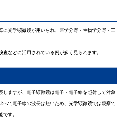
際に光学顕微鏡が用いられ、医学分野・生物学分野・工
検査などに活用されている例が多く見られます。
察しますが、電子顕微鏡は電子・電子線を照射して対象
比べて電子線の波長は短いため、光学顕微鏡では観察で
能です。