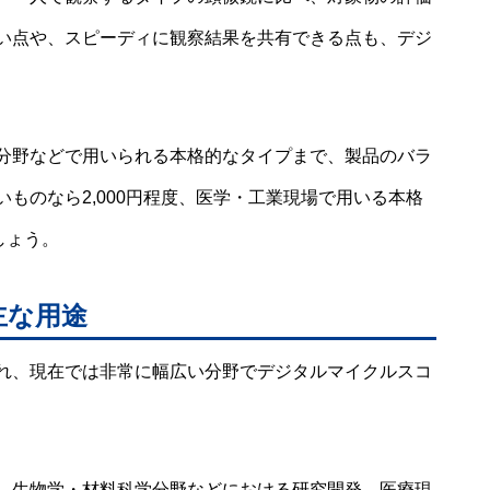
い点や、スピーディに観察結果を共有できる点も、デジ
分野などで用いられる本格的なタイプまで、製品のバラ
ものなら2,000円程度、医学・工業現場で用いる本格
しょう。
主な用途
れ、現在では非常に幅広い分野でデジタルマイクルスコ
、生物学・材料科学分野などにおける研究開発、医療現