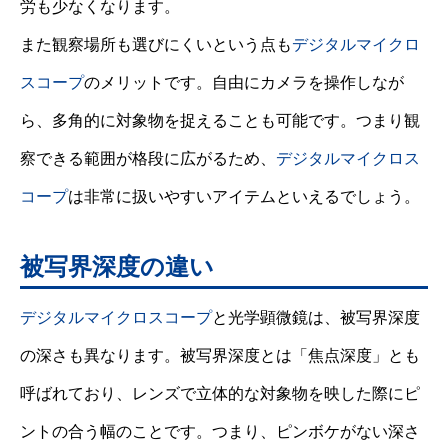
労も少なくなります。
また観察場所も選びにくいという点も
デジタルマイクロ
スコープ
のメリットです。自由にカメラを操作しなが
ら、多角的に対象物を捉えることも可能です。つまり観
察できる範囲が格段に広がるため、
デジタルマイクロス
コープ
は非常に扱いやすいアイテムといえるでしょう。
被写界深度の違い
デジタルマイクロスコープ
と光学顕微鏡は、被写界深度
の深さも異なります。被写界深度とは「焦点深度」とも
呼ばれており、レンズで立体的な対象物を映した際にピ
ントの合う幅のことです。つまり、ピンボケがない深さ