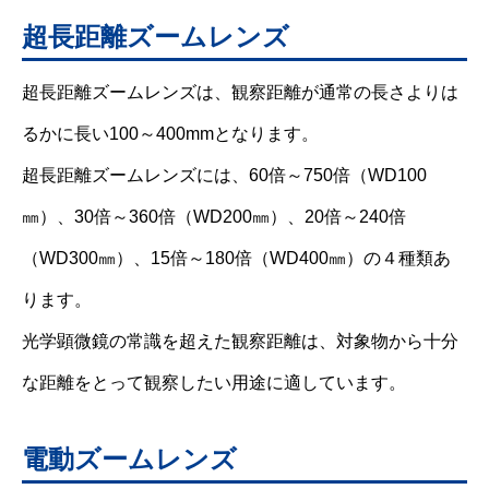
超長距離ズームレンズ
超長距離ズームレンズは、観察距離が通常の長さよりは
るかに長い100～400mmとなります。
超長距離ズームレンズには、60倍～750倍（WD100
㎜）、30倍～360倍（WD200㎜）、20倍～240倍
（WD300㎜）、15倍～180倍（WD400㎜）の４種類あ
ります。
光学顕微鏡の常識を超えた観察距離は、対象物から十分
な距離をとって観察したい用途に適しています。
電動ズームレンズ