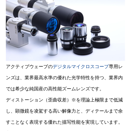
アクティブウェーブの
デジタルマイクロスコープ
専用レ
ンズは、業界最高水準の優れた光学特性を持つ、業界内
では希少な純国産の高性能ズームレンズです。
ディストーション（歪曲収差）※を理論上極限まで低減
し、顕微鏡を凌駕する高い解像力と、ディテールまで余
すことなく表現する優れた描写性能を実現しています。