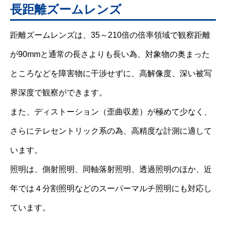
長距離ズームレンズ
距離ズームレンズは、35～210倍の倍率領域で観察距離
が90mmと通常の長さよりも長い為、対象物の奥まった
ところなどを障害物に干渉せずに、高解像度、深い被写
界深度で観察ができます。
また、ディストーション（歪曲収差）が極めて少なく、
さらにテレセントリック系の為、高精度な計測に適して
います。
照明は、側射照明、同軸落射照明、透過照明のほか、近
年では４分割照明などのスーパーマルチ照明にも対応し
ています。