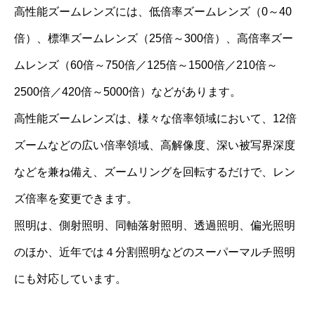
高性能ズームレンズには、低倍率ズームレンズ（0～40
倍）、標準ズームレンズ（25倍～300倍）、高倍率ズー
ムレンズ（60倍～750倍／125倍～1500倍／210倍～
2500倍／420倍～5000倍）などがあります。
高性能ズームレンズは、様々な倍率領域において、12倍
ズームなどの広い倍率領域、高解像度、深い被写界深度
などを兼ね備え、ズームリングを回転するだけで、レン
ズ倍率を変更できます。
照明は、側射照明、同軸落射照明、透過照明、偏光照明
のほか、近年では４分割照明などのスーパーマルチ照明
にも対応しています。