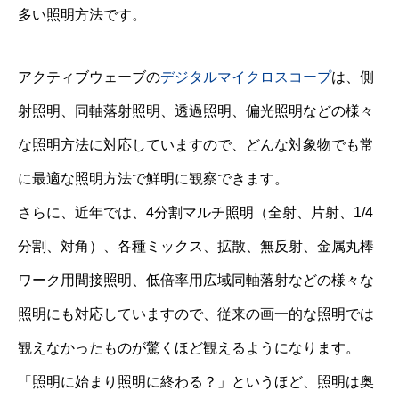
多い照明方法です。
アクティブウェーブの
デジタルマイクロスコープ
は、側
射照明、同軸落射照明、透過照明、偏光照明などの様々
な照明方法に対応していますので、どんな対象物でも常
に最適な照明方法で鮮明に観察できます。
さらに、近年では、4分割マルチ照明（全射、片射、1/4
分割、対角）、各種ミックス、拡散、無反射、金属丸棒
ワーク用間接照明、低倍率用広域同軸落射などの様々な
照明にも対応していますので、従来の画一的な照明では
観えなかったものが驚くほど観えるようになります。
「照明に始まり照明に終わる？」というほど、照明は奥