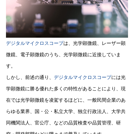
デジタルマイクロスコープ
は、光学顕微鏡、レーザー顕
微鏡、電子顕微鏡のうち、光学顕微鏡に近接していま
す。
しかし、前述の通り、
デジタルマイクロスコープ
には光
学顕微鏡に勝る優れた多くの特性があることにより、現
在では光学顕微鏡を凌駕するほどに、一般民間企業のあ
らゆる業界、国・公・私立大学、独立行政法人、大学共
同機関法人、官公庁、などの品質検査や品質管理、研