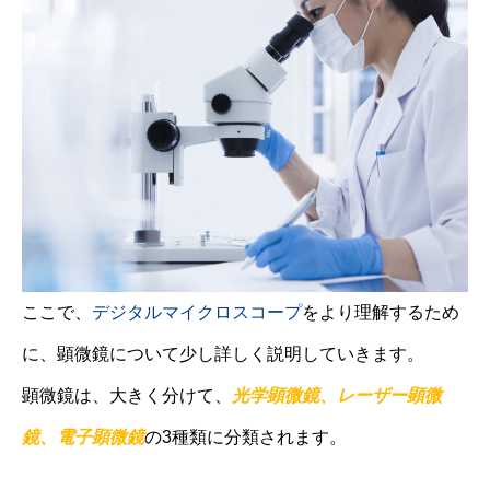
ここで、
デジタルマイクロスコープ
をより理解するため
に、顕微鏡について少し詳しく説明していきます。
顕微鏡は、大きく分けて、
光学顕微鏡、レーザー顕微
鏡、電子顕微鏡
の3種類に分類されます。