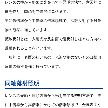
レンズの横から斜めに光を当てる照明方法で、意図的に
影を作り、凹凸を立体的に見せます。
主に低倍率から中倍率の倍率領域で、拡散反射する対象
物の観察に適しています。
拡散反射とは、入射光が反射面で乱反射し様々な方向へ
反射されることをいいます。
一般的に、表面の粗いもの、光沢や艶のないものは拡散
反射の特性を強く持っています。
同軸落射照明
レンズの光軸と同じ方向から光を当てる照明方法で、主
に中倍率から高倍率にかけての倍率領域で、金属表面や