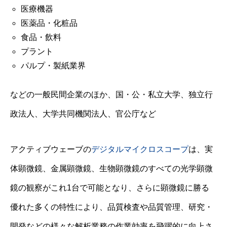
医療機器
医薬品・化粧品
食品・飲料
プラント
パルプ・製紙業界
などの一般民間企業のほか、国・公・私立大学、独立行
政法人、大学共同機関法人、官公庁など
アクティブウェーブの
デジタルマイクロスコープ
は、実
体顕微鏡、金属顕微鏡、生物顕微鏡のすべての光学顕微
鏡の観察がこれ1台で可能となり、さらに顕微鏡に勝る
優れた多くの特性により、品質検査や品質管理、研究・
開発などの様々な解析業務の作業効率を飛躍的に向上さ