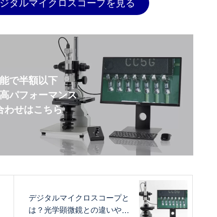
ジタルマイクロスコープを見る
能で半額以下
高パフォーマンス
合わせはこちら
デジタルマイクロスコープと
は？光学顕微鏡との違いや照