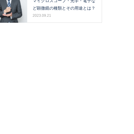
マイクロスコープ・光学・電子な
ど顕微鏡の種類とその用途とは？
2023.09.21