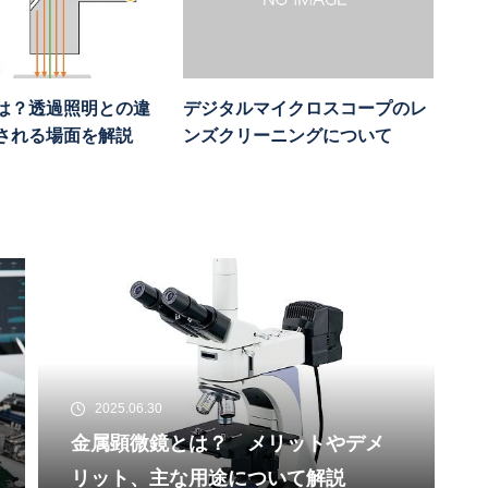
は？透過照明との違
デジタルマイクロスコープのレ
される場面を解説
ンズクリーニングについて
2025.06.30
金属顕微鏡とは？ メリットやデメ
リット、主な用途について解説