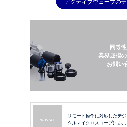
アクティブウェーブのデ
同等性
業界屈指の
お問い
リモート操作に対応したデジ
タルマイクロスコープはあ