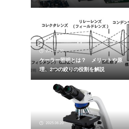
場所も解説！
2025.06.30
ケーラー照明とは？ メリットや原
理、2つの絞りの役割を解説
2025.06.20