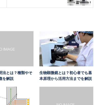
明方法について解説！
明法とは？種類やそ
生物顕微鏡とは？初心者でも基
徴を解説
本原理から活用方法までを解説