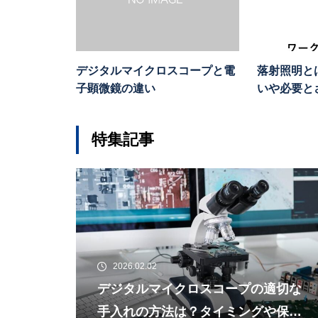
デジタルマイクロスコープと電
落射照明と
子顕微鏡の違い
いや必要と
特集記事
2026.02.02
デジタルマイクロスコープの適切な
手入れの方法は？タイミングや保管