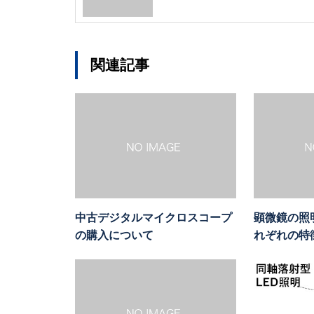
る？
関連記事
中古デジタルマイクロスコープ
顕微鏡の照
の購入について
れぞれの特