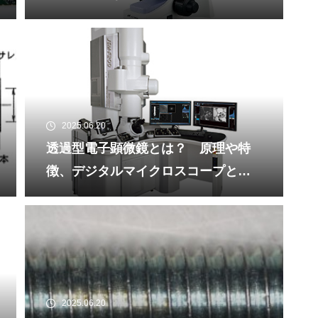
2025.06.20
透過型電子顕微鏡とは？ 原理や特
徴、デジタルマイクロスコープとの
違いを解説
2025.06.20