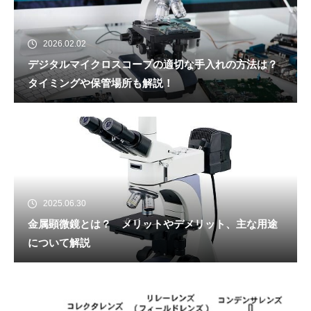
2026.02.02
デジタルマイクロスコープの適切な手入れの方法は？
タイミングや保管場所も解説！
2025.06.30
金属顕微鏡とは？ メリットやデメリット、主な用途
について解説