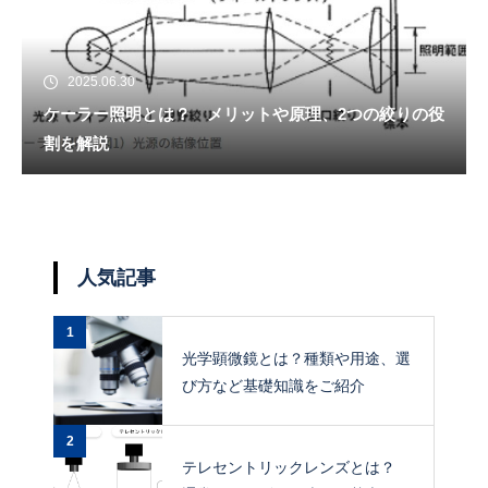
2025.06.30
ケーラー照明とは？ メリットや原理、2つの絞りの役
割を解説
人気記事
1
光学顕微鏡とは？種類や用途、選
び方など基礎知識をご紹介
2
テレセントリックレンズとは？