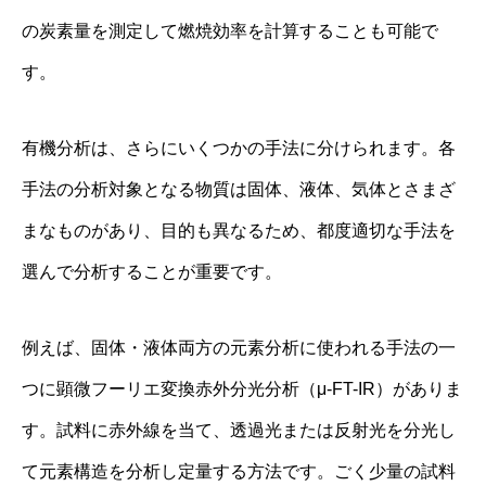
の炭素量を測定して燃焼効率を計算することも可能で
す。
有機分析は、さらにいくつかの手法に分けられます。各
手法の分析対象となる物質は固体、液体、気体とさまざ
まなものがあり、目的も異なるため、都度適切な手法を
選んで分析することが重要です。
例えば、固体・液体両方の元素分析に使われる手法の一
つに顕微フーリエ変換赤外分光分析（μ-FT-IR）がありま
す。試料に赤外線を当て、透過光または反射光を分光し
て元素構造を分析し定量する方法です。ごく少量の試料