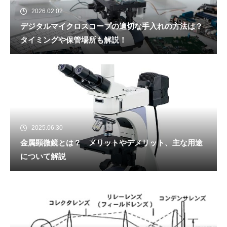
2026.02.02
デジタルマイクロスコープの適切な手入れの方法は？
タイミングや保管場所も解説！
2025.06.30
金属顕微鏡とは？ メリットやデメリット、主な用途
について解説