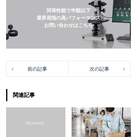
同等性能で半額以下
業界屈指の高パフォーマンス
お問い合わせはこちら
前の記事
次の記事
関連記事