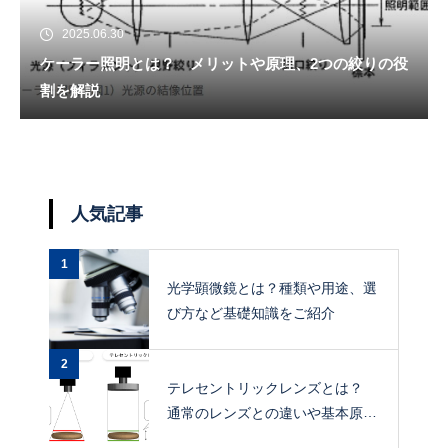
2025.06.30
ケーラー照明とは？ メリットや原理、2つの絞りの役
割を解説
人気記事
1
光学顕微鏡とは？種類や用途、選
び方など基礎知識をご紹介
2
テレセントリックレンズとは？
通常のレンズとの違いや基本原
理、メリットを解説