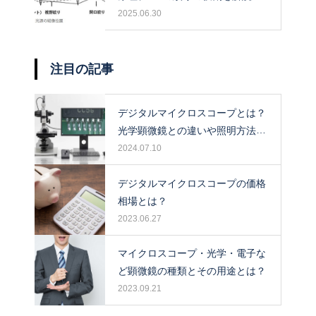
2025.06.30
注目の記事
デジタルマイクロスコープとは？
光学顕微鏡との違いや照明方法に
ついて解説！
2024.07.10
デジタルマイクロスコープの価格
相場とは？
2023.06.27
マイクロスコープ・光学・電子な
ど顕微鏡の種類とその用途とは？
2023.09.21