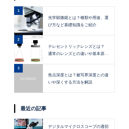
1
光学顕微鏡とは？種類や用途、選
び方など基礎知識をご紹介
2
テレセントリックレンズとは？
通常のレンズとの違いや基本原
理、メリットを解説
3
焦点深度とは？被写界深度との違
いや深くする方法を解説
最近の記事
デジタルマイクロスコープの適切