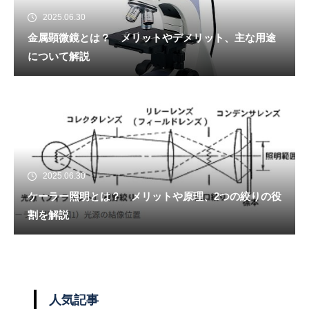
2025.06.30
金属顕微鏡とは？ メリットやデメリット、主な用途
について解説
2025.06.30
ケーラー照明とは？ メリットや原理、2つの絞りの役
割を解説
人気記事