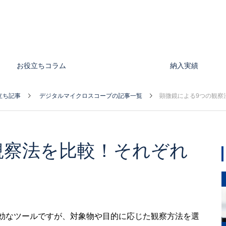
お役立ちコラム
納入実績
立ち記事
デジタルマイクロスコープの記事一覧
顕微鏡による9つの観察
観察法を比較！それぞれ
効なツールですが、対象物や目的に応じた観察方法を選