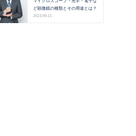
マイクロスコープ・光学・電子な
ど顕微鏡の種類とその用途とは？
2023.09.21