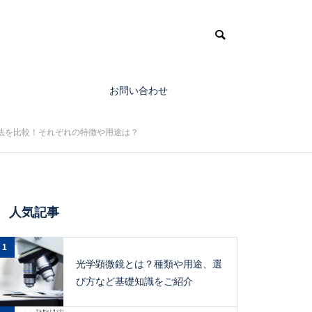
お問い合わせ
法を比較！それぞれの特徴や用途は？
人気記事
1
光学顕微鏡とは？種類や用途、選
び方など基礎知識をご紹介