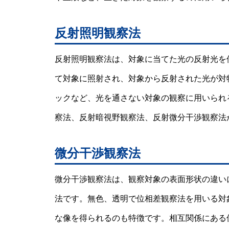
反射照明観察法
反射照明観察法は、対象に当てた光の反射光を
て対象に照射され、対象から反射された光が対
ックなど、光を通さない対象の観察に用いられ
察法、反射暗視野観察法、反射微分干渉観察法
微分干渉観察法
微分干渉観察法は、観察対象の表面形状の違い
法です。無色、透明で位相差観察法を用いる対
な像を得られるのも特徴です。相互関係にある