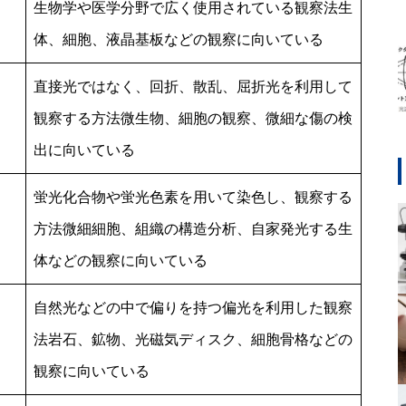
生物学や医学分野で広く使用されている観察法生
体、細胞、液晶基板などの観察に向いている
直接光ではなく、回折、散乱、屈折光を利用して
観察する方法微生物、細胞の観察、微細な傷の検
出に向いている
蛍光化合物や蛍光色素を用いて染色し、観察する
方法微細細胞、組織の構造分析、自家発光する生
体などの観察に向いている
自然光などの中で偏りを持つ偏光を利用した観察
法岩石、鉱物、光磁気ディスク、細胞骨格などの
観察に向いている