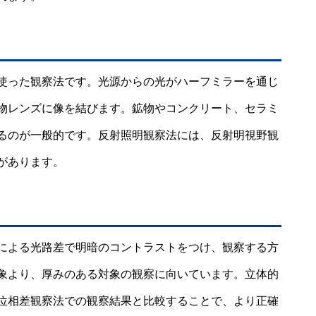
使った観察法です。光源からの光がハーフミラーを通じ
物レンズに像を結びます。鉱物やコンクリート、セラミ
るのが一般的です。反射照明観察法には、反射明視野観
があります。
による光路差で明暗のコントラストをつけ、観察する方
象より、厚みのある対象の観察に向いています。立体的
位相差観察法での観察結果と比較することで、より正確