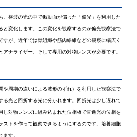
ち、横波の光の中で振動面が偏った「偏光」を利用した
ると変化します。この変化を観察するのが偏光観察法で
ですが、近年では骨組織や筋肉線維などの観察に幅広く
とアナライザー、そして専用の対物レンズが必要です。
間や周期の違いによる波形のずれ）を利用した観察法で
する光と回折する光に分かれます。回折光は少し遅れて
用し対物レンズに組み込まれた位相板で直進光の位相を
ラストを作って観察できるようにするのです。培養細胞
れます。