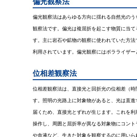
偏光観察法
偏光観察法はあらゆる方向に揺れる自然光のう
観察法です。偏光は複屈折を起こす物質に当て
す。主に岩石や鉱物の観察に使われていた方法
利用されています。偏光観察にはポラライザー
位相差観察法
位相差観察法は、直接光と回折光の位相差（時
す。照明の光路上に対象物があると、光は直進
届くため、直接光とずれが生じます。これを利
操作し、周囲と屈折率が異なる対象物にコント
や血液など、生きた対象を観察するのに用いら