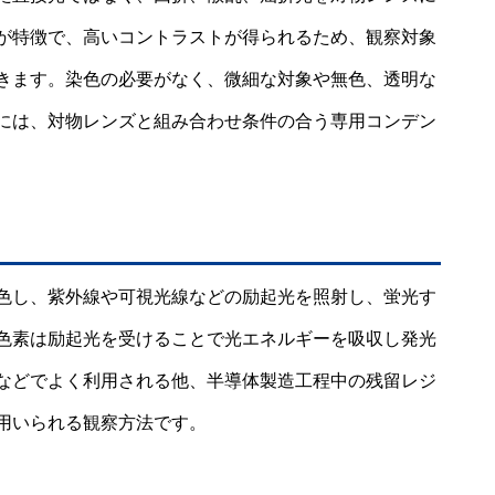
が特徴で、高いコントラストが得られるため、観察対象
きます。染色の必要がなく、微細な対象や無色、透明な
には、対物レンズと組み合わせ条件の合う専用コンデン
色し、紫外線や可視光線などの励起光を照射し、蛍光す
色素は励起光を受けることで光エネルギーを吸収し発光
などでよく利用される他、半導体製造工程中の残留レジ
用いられる観察方法です。