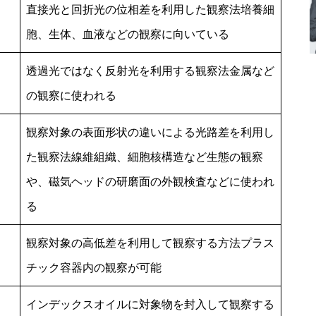
直接光と回折光の位相差を利用した観察法培養細
胞、生体、血液などの観察に向いている
透過光ではなく反射光を利用する観察法金属など
の観察に使われる
観察対象の表面形状の違いによる光路差を利用し
た観察法線維組織、細胞核構造など生態の観察
や、磁気ヘッドの研磨面の外観検査などに使われ
る
観察対象の高低差を利用して観察する方法プラス
チック容器内の観察が可能
インデックスオイルに対象物を封入して観察する