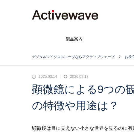
製品案内
デジタルマイクロスコープならアクティブウェーブ
お役
2025.03.14
2026.02.13
顕微鏡による9つの
の特徴や用途は？
顕微鏡は目に見えない小さな世界を見るのに有