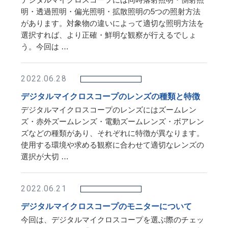
デジタルマイクロスコープには同時落射照明・側射照
明・透過照明・偏光照明・拡散照明の5つの照射方法
があります。対象物の違いによって適切な照明方法を
選択すれば、より正確・鮮明な観察が行えるでしょ
う。今回は …
2022.06.28
デジタルマイクロスコープのレンズの種類と特徴
デジタルマイクロスコープのレンズにはズームレン
ズ・赤外ズームレンズ・電動ズームレンズ・ボアレン
ズなどの種類があり、それぞれに特徴が異なります。
使用する環境や求める観察に合わせて適切なレンズの
選択が大切 …
2022.06.21
デジタルマイクロスコープのモニターについて
今回は、デジタルマイクロスコープを選ぶ際のチェッ