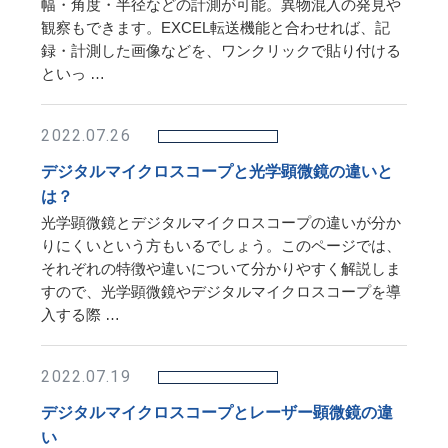
幅・角度・半径などの計測が可能。異物混入の発見や
観察もできます。EXCEL転送機能と合わせれば、記
録・計測した画像などを、ワンクリックで貼り付ける
といっ …
2022.07.26
デジタルマイクロスコープと光学顕微鏡の違いと
は？
光学顕微鏡とデジタルマイクロスコープの違いが分か
りにくいという方もいるでしょう。このページでは、
それぞれの特徴や違いについて分かりやすく解説しま
すので、光学顕微鏡やデジタルマイクロスコープを導
入する際 …
2022.07.19
デジタルマイクロスコープとレーザー顕微鏡の違
い